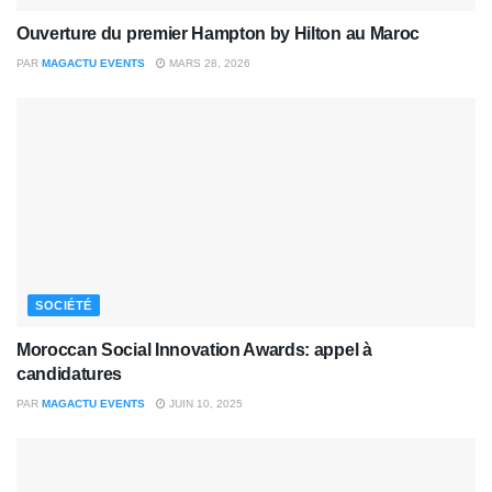
Ouverture du premier Hampton by Hilton au Maroc
PAR
MAGACTU EVENTS
MARS 28, 2026
SOCIÉTÉ
Moroccan Social Innovation Awards: appel à
candidatures
PAR
MAGACTU EVENTS
JUIN 10, 2025