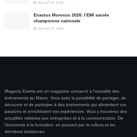
JUILLET 16, 2026
Enactus Morocco 2026: l’EMI sacrée
championne nationale
JUILLET 15, 2026
Magactu Events est un magazine consacré à l'actualité des
événements au Maroc. Vous avez la possibilité de partager, de
découvrir et de participer à des événements qui alimentent vos
passions et enrichissent vos expériences. Vous y trouverez des
actualités relatives aux entreprises et à la communication. De
l'économie à la formation, en passant par la culture et les
dernières tendances.