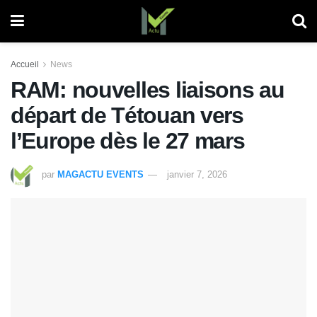
Accueil
News
RAM: nouvelles liaisons au
départ de Tétouan vers
l’Europe dès le 27 mars
par
MAGACTU EVENTS
janvier 7, 2026