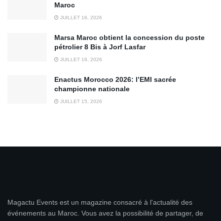
Maroc
JUILLET 16, 2026
Marsa Maroc obtient la concession du poste
pétrolier 8 Bis à Jorf Lasfar
JUILLET 16, 2026
Enactus Morocco 2026: l’EMI sacrée
championne nationale
JUILLET 15, 2026
Magactu Events est un magazine consacré à l'actualité des
événements au Maroc. Vous avez la possibilité de partager, de