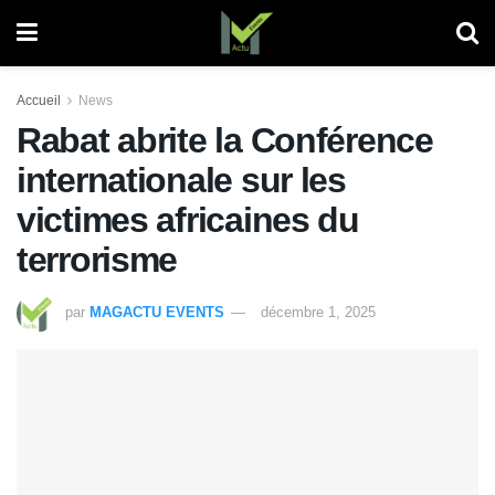
Accueil
News
Rabat abrite la Conférence
internationale sur les
victimes africaines du
terrorisme
par
MAGACTU EVENTS
décembre 1, 2025