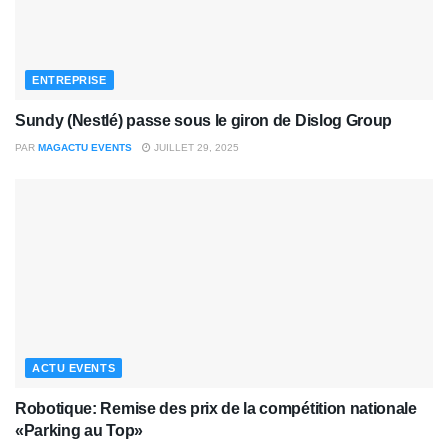
ENTREPRISE
Sundy (Nestlé) passe sous le giron de Dislog Group
PAR
MAGACTU EVENTS
JUILLET 29, 2025
ACTU EVENTS
Robotique: Remise des prix de la compétition nationale
«Parking au Top»