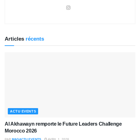
Articles
récents
ACTU EVENTS
Al Akhawayn remporte le Future Leaders Challenge
Morocco 2026
PAR
MAGACTU EVENTS
AVRIL 1, 2026