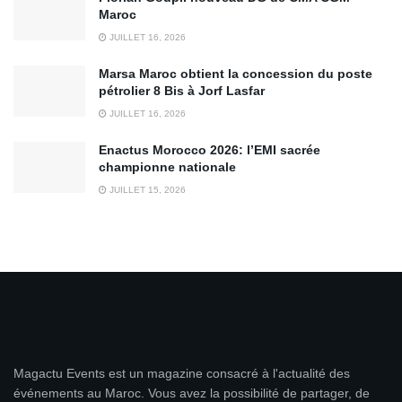
Maroc
JUILLET 16, 2026
Marsa Maroc obtient la concession du poste
pétrolier 8 Bis à Jorf Lasfar
JUILLET 16, 2026
Enactus Morocco 2026: l’EMI sacrée
championne nationale
JUILLET 15, 2026
Magactu Events est un magazine consacré à l'actualité des
événements au Maroc. Vous avez la possibilité de partager, de