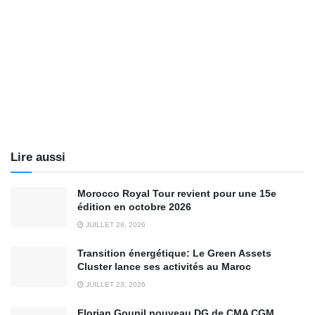
Lire aussi
Morocco Royal Tour revient pour une 15e
édition en octobre 2026
JUILLET 28, 2026
Transition énergétique: Le Green Assets
Cluster lance ses activités au Maroc
JUILLET 23, 2026
Florian Goupil nouveau DG de CMA CGM