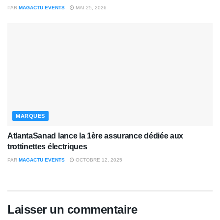
PAR
MAGACTU EVENTS
MAI 25, 2026
MARQUES
AtlantaSanad lance la 1ère assurance dédiée aux
trottinettes électriques
PAR
MAGACTU EVENTS
OCTOBRE 12, 2025
Laisser un commentaire