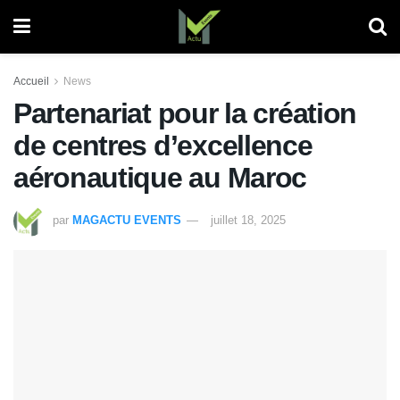
Accueil
News
Partenariat pour la création
de centres d’excellence
aéronautique au Maroc
par
MAGACTU EVENTS
juillet 18, 2025