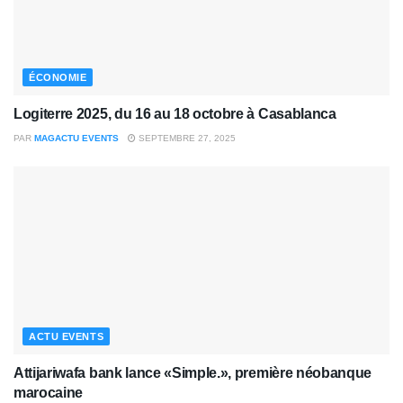
ÉCONOMIE
Logiterre 2025, du 16 au 18 octobre à Casablanca
PAR
MAGACTU EVENTS
SEPTEMBRE 27, 2025
ACTU EVENTS
Attijariwafa bank lance «Simple.», première néobanque
marocaine