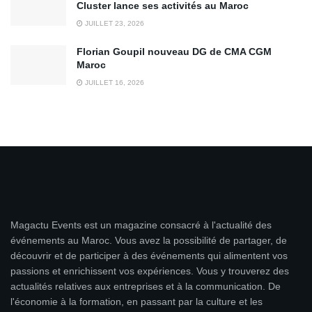
Cluster lance ses activités au Maroc
JUILLET 23, 2026
Florian Goupil nouveau DG de CMA CGM
Maroc
JUILLET 16, 2026
Magactu Events est un magazine consacré à l'actualité des
événements au Maroc. Vous avez la possibilité de partager, de
découvrir et de participer à des événements qui alimentent vos
passions et enrichissent vos expériences. Vous y trouverez des
actualités relatives aux entreprises et à la communication. De
l'économie à la formation, en passant par la culture et les