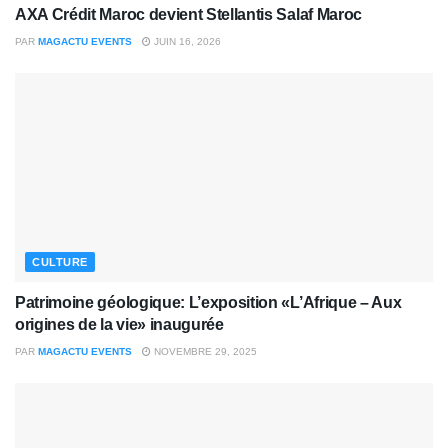
AXA Crédit Maroc devient Stellantis Salaf Maroc
PAR
MAGACTU EVENTS
JUIN 16, 2026
CULTURE
Patrimoine géologique: L’exposition «L’Afrique – Aux
origines de la vie» inaugurée
PAR
MAGACTU EVENTS
NOVEMBRE 29, 2025