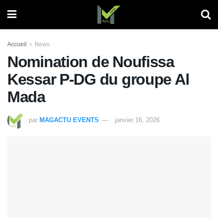
Accueil
News
Nomination de Noufissa
Kessar P-DG du groupe Al
Mada
par
MAGACTU EVENTS
janvier 16, 2026