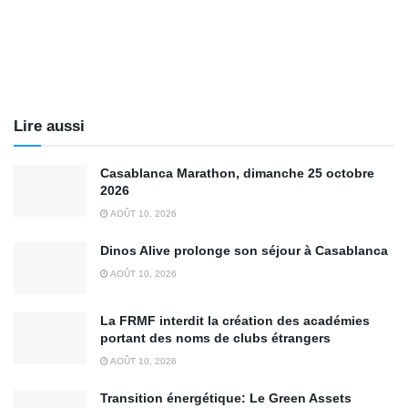
Lire aussi
Casablanca Marathon, dimanche 25 octobre
2026
AOÛT 10, 2026
Dinos Alive prolonge son séjour à Casablanca
AOÛT 10, 2026
La FRMF interdit la création des académies
portant des noms de clubs étrangers
AOÛT 10, 2026
Transition énergétique: Le Green Assets