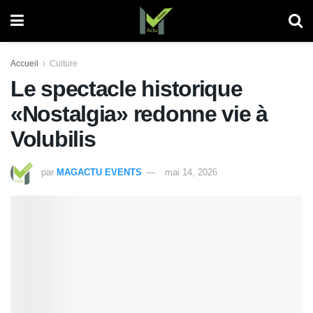
Accueil
Culture
Le spectacle historique
«Nostalgia» redonne vie à
Volubilis
par
MAGACTU EVENTS
mai 14, 2026