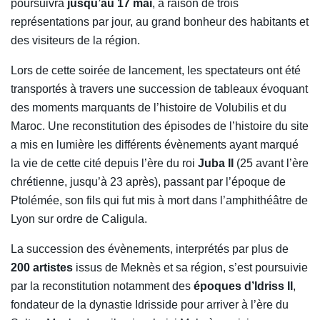
poursuivra
jusqu’au 17 mai
, à raison de trois
représentations par jour, au grand bonheur des habitants et
des visiteurs de la région.
Lors de cette soirée de lancement, les spectateurs ont été
transportés à travers une succession de tableaux évoquant
des moments marquants de l’histoire de Volubilis et du
Maroc. Une reconstitution des épisodes de l’histoire du site
a mis en lumière les différents évènements ayant marqué
la vie de cette cité depuis l’ère du roi
Juba II
(25 avant l’ère
chrétienne, jusqu’à 23 après), passant par l’époque de
Ptolémée, son fils qui fut mis à mort dans l’amphithéâtre de
Lyon sur ordre de Caligula.
La succession des évènements, interprétés par plus de
200 artistes
issus de Meknès et sa région, s’est poursuivie
par la reconstitution notamment des
époques d’Idriss II
,
fondateur de la dynastie Idrisside pour arriver à l’ère du