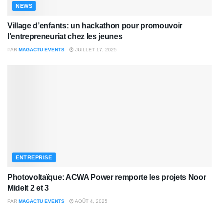
NEWS
Village d’enfants: un hackathon pour promouvoir
l’entrepreneuriat chez les jeunes
PAR
MAGACTU EVENTS
JUILLET 17, 2025
ENTREPRISE
Photovoltaïque: ACWA Power remporte les projets Noor
Midelt 2 et 3
PAR
MAGACTU EVENTS
AOÛT 4, 2025