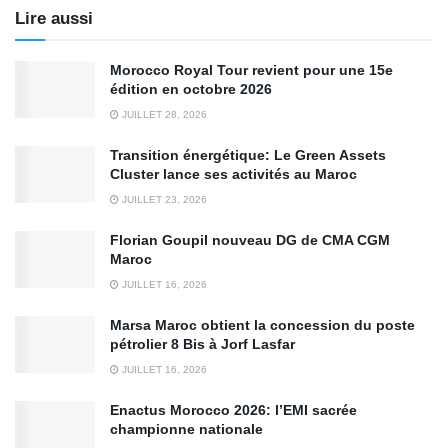
Lire aussi
Morocco Royal Tour revient pour une 15e
édition en octobre 2026
JUILLET 28, 2026
Transition énergétique: Le Green Assets
Cluster lance ses activités au Maroc
JUILLET 23, 2026
Florian Goupil nouveau DG de CMA CGM
Maroc
JUILLET 16, 2026
Marsa Maroc obtient la concession du poste
pétrolier 8 Bis à Jorf Lasfar
JUILLET 16, 2026
Enactus Morocco 2026: l’EMI sacrée
championne nationale