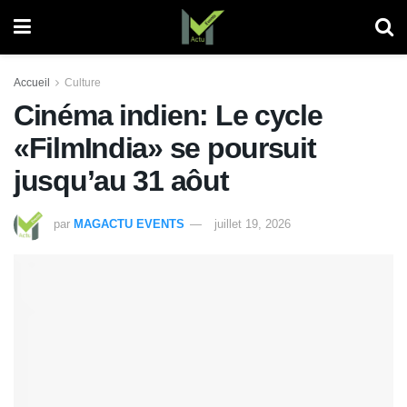
Accueil
Culture
Cinéma indien: Le cycle
«FilmIndia» se poursuit
jusqu’au 31 aôut
par
MAGACTU EVENTS
juillet 19, 2026