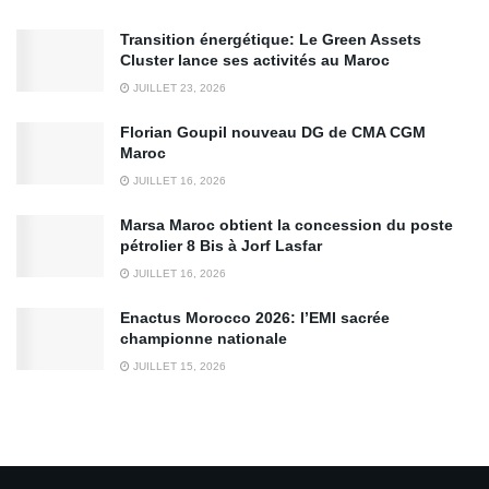
Transition énergétique: Le Green Assets
Cluster lance ses activités au Maroc
JUILLET 23, 2026
Florian Goupil nouveau DG de CMA CGM
Maroc
JUILLET 16, 2026
Marsa Maroc obtient la concession du poste
pétrolier 8 Bis à Jorf Lasfar
JUILLET 16, 2026
Enactus Morocco 2026: l’EMI sacrée
championne nationale
JUILLET 15, 2026