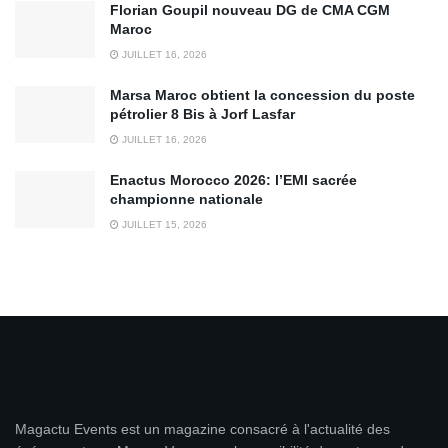
Florian Goupil nouveau DG de CMA CGM
Maroc
JUILLET 16, 2026
Marsa Maroc obtient la concession du poste
pétrolier 8 Bis à Jorf Lasfar
JUILLET 16, 2026
Enactus Morocco 2026: l’EMI sacrée
championne nationale
JUILLET 15, 2026
Magactu Events est un magazine consacré à l'actualité des