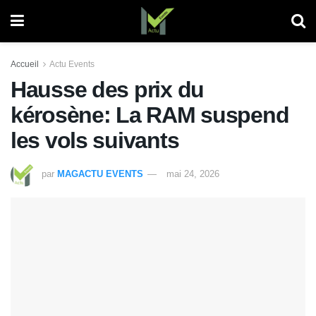
Accueil
Actu Events
Hausse des prix du
kérosène: La RAM suspend
les vols suivants
par
MAGACTU EVENTS
mai 24, 2026