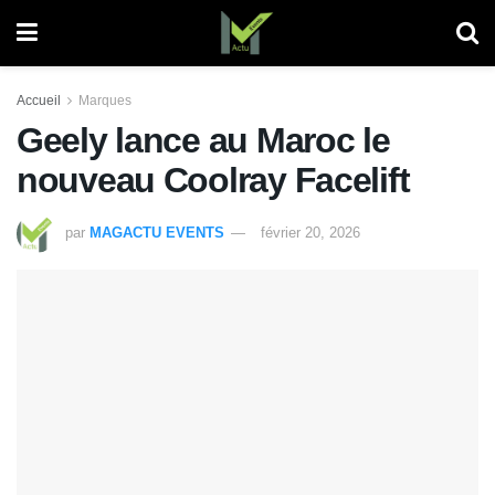
Accueil
Marques
Geely lance au Maroc le
nouveau Coolray Facelift
par
MAGACTU EVENTS
février 20, 2026