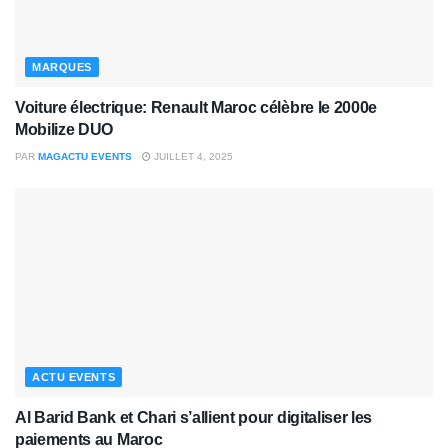
MARQUES
Voiture électrique: Renault Maroc célèbre le 2000e
Mobilize DUO
PAR
MAGACTU EVENTS
JUILLET 4, 2025
ACTU EVENTS
Al Barid Bank et Chari s’allient pour digitaliser les
paiements au Maroc