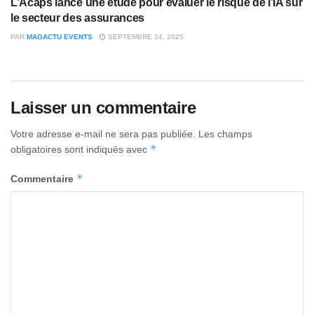
L’Acaps lance une étude pour évaluer le risque de l’IA sur
le secteur des assurances
PAR
MAGACTU EVENTS
SEPTEMBRE 24, 2025
Laisser un commentaire
Votre adresse e-mail ne sera pas publiée.
Les champs
*
obligatoires sont indiqués avec
*
Commentaire