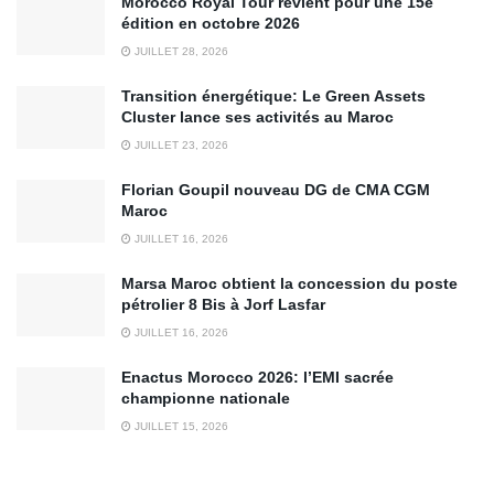
Morocco Royal Tour revient pour une 15e
édition en octobre 2026
JUILLET 28, 2026
Transition énergétique: Le Green Assets
Cluster lance ses activités au Maroc
JUILLET 23, 2026
Florian Goupil nouveau DG de CMA CGM
Maroc
JUILLET 16, 2026
Marsa Maroc obtient la concession du poste
pétrolier 8 Bis à Jorf Lasfar
JUILLET 16, 2026
Enactus Morocco 2026: l’EMI sacrée
championne nationale
JUILLET 15, 2026