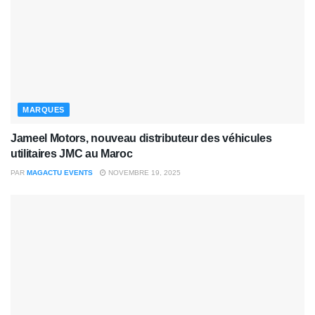
MARQUES
Jameel Motors, nouveau distributeur des véhicules
utilitaires JMC au Maroc
PAR
MAGACTU EVENTS
NOVEMBRE 19, 2025