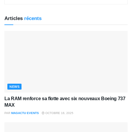
Articles
récents
NEWS
La RAM renforce sa flotte avec six nouveaux Boeing 737
MAX
PAR
MAGACTU EVENTS
OCTOBRE 16, 2025