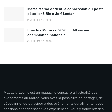
Marsa Maroc obtient la concession du poste
pétrolier 8 Bis à Jorf Lasfar
JUILLET 16, 2026
Enactus Morocco 2026: l’EMI sacrée
championne nationale
JUILLET 15, 2026
Magactu Events est un magazine consacré à l'actualité des
événements au Maroc. Vous avez la possibilité de partager, de
découvrir et de participer à des événements qui alimentent vos
passions et enrichissent vos expériences. Vous y trouverez des