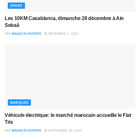
SPORT
Les 10KM Casablanca, dimanche 28 décembre à Ain
Sebaâ
PAR
MAGACTU EVENTS
DÉCEMBRE 5, 2025
MARQUES
Véhicule électrique: le marché marocain accueille le Fiat
Tris
PAR
MAGACTU EVENTS
SEPTEMBRE 30, 2025