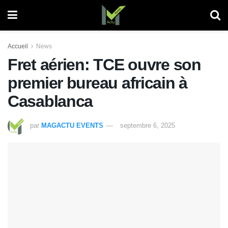
Accueil
News
Fret aérien: TCE ouvre son
premier bureau africain à
Casablanca
par
MAGACTU EVENTS
septembre 6, 2025