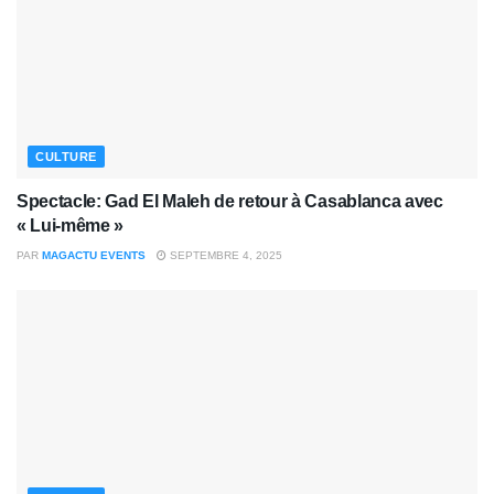
CULTURE
Spectacle: Gad El Maleh de retour à Casablanca avec
« Lui-même »
PAR
MAGACTU EVENTS
SEPTEMBRE 4, 2025