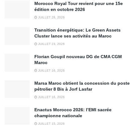
Morocco Royal Tour revient pour une 15e
édition en octobre 2026
JUILLET 28, 2026
Transition énergétique: Le Green Assets
Cluster lance ses activités au Maroc
JUILLET 23, 2026
Florian Goupil nouveau DG de CMA CGM
Maroc
JUILLET 16, 2026
Marsa Maroc obtient la concession du poste
pétrolier 8 Bis à Jorf Lasfar
JUILLET 16, 2026
Enactus Morocco 2026: l’EMI sacrée
championne nationale
JUILLET 15, 2026