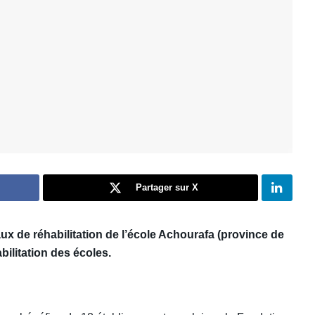
Partager sur X
x de réhabilitation de l’école Achourafa (province de
ilitation des écoles.