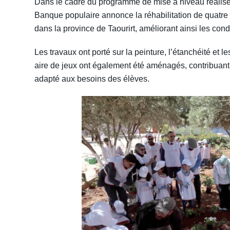
Dans le cadre du programme de mise à niveau réalisé 
Banque populaire annonce la réhabilitation de quatre
dans la province de Taourirt, améliorant ainsi les con
Les travaux ont porté sur la peinture, l’étanchéité et l
aire de jeux ont également été aménagés, contribuant 
adapté aux besoins des élèves.