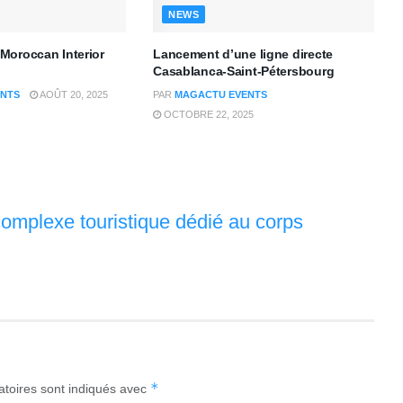
NEWS
Moroccan Interior
Lancement d’une ligne directe
Casablanca-Saint-Pétersbourg
NTS
AOÛT 20, 2025
PAR
MAGACTU EVENTS
OCTOBRE 22, 2025
omplexe touristique dédié au corps
*
atoires sont indiqués avec