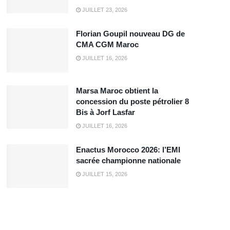
JUILLET 23, 2026
Florian Goupil nouveau DG de
CMA CGM Maroc
JUILLET 16, 2026
Marsa Maroc obtient la
concession du poste pétrolier 8
Bis à Jorf Lasfar
JUILLET 16, 2026
Enactus Morocco 2026: l’EMI
sacrée championne nationale
JUILLET 15, 2026