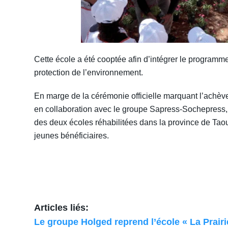
Cette école a été cooptée afin d’intégrer le progra
protection de l’environnement.
En marge de la cérémonie officielle marquant l’achèv
en collaboration avec le groupe Sapress-Sochepress, u
des deux écoles réhabilitées dans la province de Taour
jeunes bénéficiaires.
Articles liés:
Le groupe Holged reprend l’école « La Prair