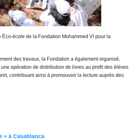
mme Éco-école de la Fondation Mohammed VI pour la
ement des travaux, la Fondation a également organisé,
ne opération de distribution de livres au profit des élèves
irt, contribuant ainsi à promouvoir la lecture auprès des
ie » à Casablanca