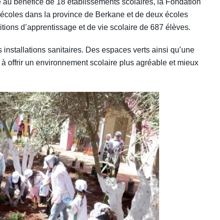
au bénéfice de 18 établissements scolaires, la Fondation
 écoles dans la province de Berkane et de deux écoles
ditions d’apprentissage et de vie scolaire de 687 élèves.
es installations sanitaires. Des espaces verts ainsi qu’une
à offrir un environnement scolaire plus agréable et mieux