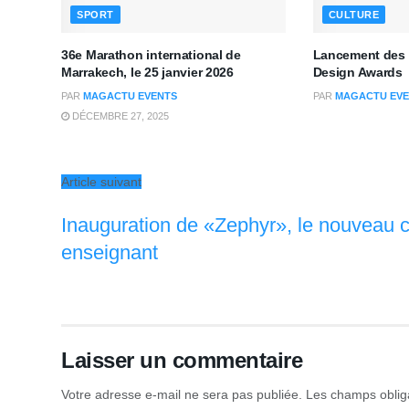
SPORT
CULTURE
36e Marathon international de
Lancement des 
Marrakech, le 25 janvier 2026
Design Awards
PAR
MAGACTU EVENTS
PAR
MAGACTU EVE
DÉCEMBRE 27, 2025
Article suivant
Inauguration de «Zephyr», le nouveau c
enseignant
Laisser un commentaire
Votre adresse e-mail ne sera pas publiée.
Les champs oblig