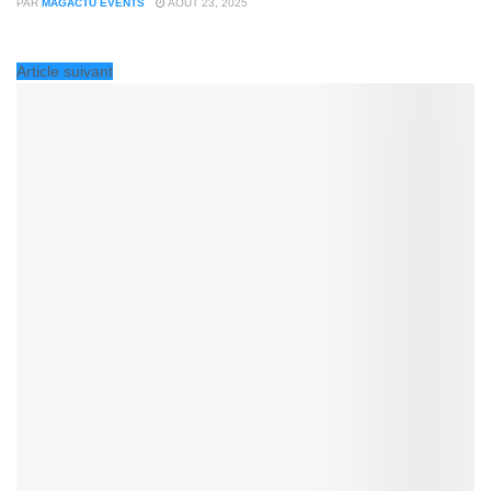
PAR
MAGACTU EVENTS
AOÛT 23, 2025
Article suivant