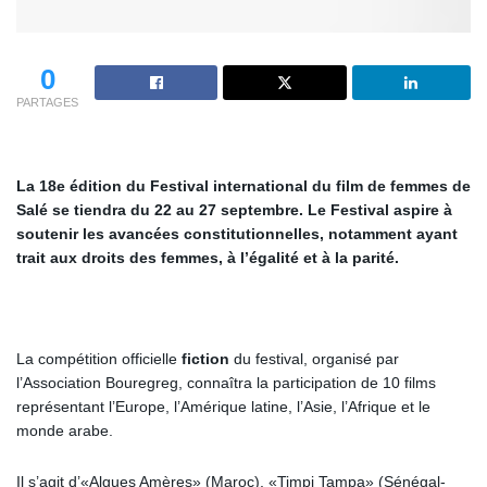
0
PARTAGES
La 18e édition du Festival international du film de femmes de
Salé se tiendra du 22 au 27 septembre. Le Festival aspire à
soutenir les avancées constitutionnelles, notamment ayant
trait aux droits des femmes, à l’égalité et à la parité.
La compétition officielle
fiction
du festival, organisé par
l’Association Bouregreg, connaîtra la participation de 10 films
représentant l’Europe, l’Amérique latine, l’Asie, l’Afrique et le
monde arabe.
Il s’agit d’«Algues Amères» (Maroc), «Timpi Tampa» (Sénégal-