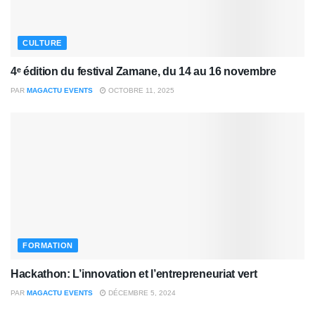
CULTURE
4ᵉ édition du festival Zamane, du 14 au 16 novembre
PAR
MAGACTU EVENTS
OCTOBRE 11, 2025
FORMATION
Hackathon: L’innovation et l’entrepreneuriat vert
PAR
MAGACTU EVENTS
DÉCEMBRE 5, 2024