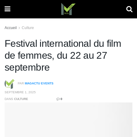
Accueil
Culture
Festival international du film
de femmes, du 22 au 27
septembre
PAR
MAGACTU EVENTS
SEPTEMBRE 1, 2025
DANS
CULTURE
0