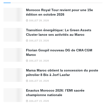
Morocco Royal Tour revient pour une 15e
édition en octobre 2026
JUILLET 28, 2026
Transition énergétique: Le Green Assets
Cluster lance ses activités au Maroc
JUILLET 23, 2026
Florian Goupil nouveau DG de CMA CGM
Maroc
JUILLET 16, 2026
Marsa Maroc obtient la concession du poste
pétrolier 8 Bis à Jorf Lasfar
JUILLET 16, 2026
Enactus Morocco 2026: l’EMI sacrée
championne nationale
JUILLET 15, 2026