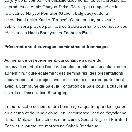
Le jury de la compétition officielle documentaires sera présidé par
la productrice Annie Ohayon-Dekel (Maroc) et composé de la
réalisatrice Natyvel Pontalier (Gabon, Belgique) et de la
scénariste Lætitia Kugler (France). Quant au jury prix jeune
public, il sera présidé par l’actrice Salwa Zarhane et composé des
réalisatrices Nadia Bouhyadi et Zoubaida Ettalii.
Présentations d’ouvrages, séminaires et hommages
Au menu de cet événement, qui continue sa voie du
renouvellement et de l’exploration des problématiques du cinéma
au féminin, figure également des séminaires, des présentations
d’ouvrages et des projections de films en plein air en partenariat
avec la Commune de Salé, la Fondation de Salé pour la culture et
les arts et l’association Bouregreg.
En outre, cette édition rendra hommage à quatre grandes figures
du cinéma et de l’audiovisuel, en l’occurrence l’actrice égyptienne
Hanan Motawie, les actrices marocaines Souad Nejjar et Farah El
Fassi et la journaliste marocaine Sabah Bendaoud.