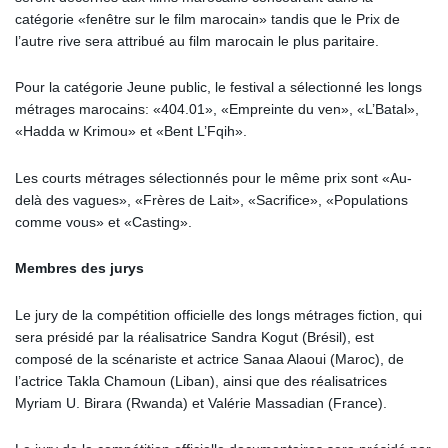
catégorie «fenêtre sur le film marocain» tandis que le Prix de
l’autre rive sera attribué au film marocain le plus paritaire.
Pour la catégorie Jeune public, le festival a sélectionné les longs
métrages marocains: «404.01», «Empreinte du ven», «L’Batal»,
«Hadda w Krimou» et «Bent L’Fqih».
Les courts métrages sélectionnés pour le même prix sont «Au-
delà des vagues», «Frères de Lait», «Sacrifice», «Populations
comme vous» et «Casting».
Membres des jurys
Le jury de la compétition officielle des longs métrages fiction, qui
sera présidé par la réalisatrice Sandra Kogut (Brésil), est
composé de la scénariste et actrice Sanaa Alaoui (Maroc), de
l’actrice Takla Chamoun (Liban), ainsi que des réalisatrices
Myriam U. Birara (Rwanda) et Valérie Massadian (France).