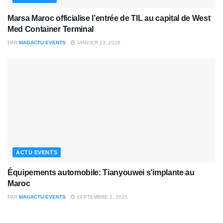
Marsa Maroc officialise l’entrée de TIL au capital de West
Med Container Terminal
PAR
MAGACTU EVENTS
JANVIER 23, 2026
ACTU EVENTS
Équipements automobile: Tianyouwei s’implante au
Maroc
PAR
MAGACTU EVENTS
SEPTEMBRE 2, 2025