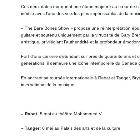
Ces deux dates marquent une étape majeure au cœur de sa t
inédite avec l’une des voix les plus impérissables de la mu
« The Bare Bones Show » propose une réinterprétation épu
guitare et soutenu uniquement par la virtuosité de Gary Brei
artistique, privilégiant l’authenticité et la profondeur émotion
Fort d’une carrière s’étendant sur près de quarante ans et 
générations, il demeure une icône intemporelle du Canada do
En ancrant sa tournée internationale à Rabat et Tanger, Br
international de la musique.
– Rabat:
5 mai au théâtre Mohammed V
– Tanger:
6 mai au Palais des arts et de la culture