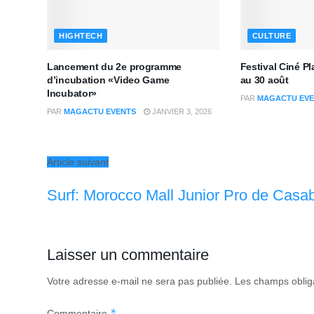
HIGHTECH
CULTURE
Lancement du 2e programme
Festival Ciné P
d’incubation «Video Game
au 30 août
Incubator»
PAR
MAGACTU EVE
PAR
MAGACTU EVENTS
JANVIER 3, 2026
Article suivant
Surf: Morocco Mall Junior Pro de Casa
Laisser un commentaire
Votre adresse e-mail ne sera pas publiée.
Les champs oblig
*
Commentaire