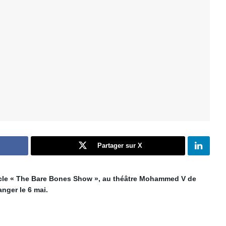
Partager sur X
acle « The Bare Bones Show », au théâtre Mohammed V de
anger le 6 mai.