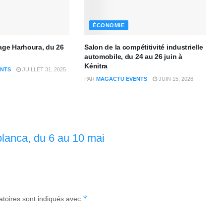
ÉCONOMIE
lage Harhoura, du 26
Salon de la compétitivité industrielle
automobile, du 24 au 26 juin à
Kénitra
NTS
JUILLET 31, 2025
PAR
MAGACTU EVENTS
JUIN 15, 2026
blanca, du 6 au 10 mai
*
atoires sont indiqués avec