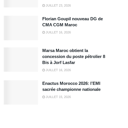
JUILLET 23, 2026
Florian Goupil nouveau DG de
CMA CGM Maroc
JUILLET 16, 2026
Marsa Maroc obtient la
concession du poste pétrolier 8
Bis à Jorf Lasfar
JUILLET 16, 2026
Enactus Morocco 2026: l’EMI
sacrée championne nationale
JUILLET 15, 2026