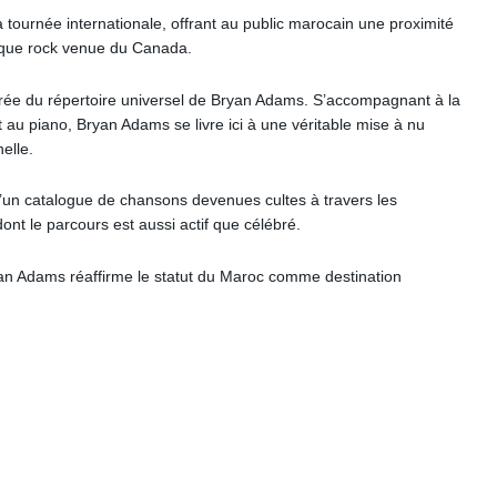
ournée internationale, offrant au public marocain une proximité
sique rock venue du Canada.
rée du répertoire universel de Bryan Adams. S’accompagnant à la
t au piano, Bryan Adams se livre ici à une véritable mise à nu
nelle.
d’un catalogue de chansons devenues cultes à travers les
nt le parcours est aussi actif que célébré.
yan Adams réaffirme le statut du Maroc comme destination