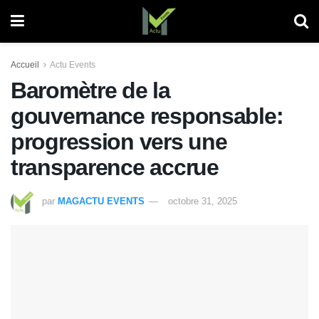
Accueil
Actu Events
Baromètre de la
gouvernance responsable:
progression vers une
transparence accrue
par
MAGACTU EVENTS
octobre 31, 2025