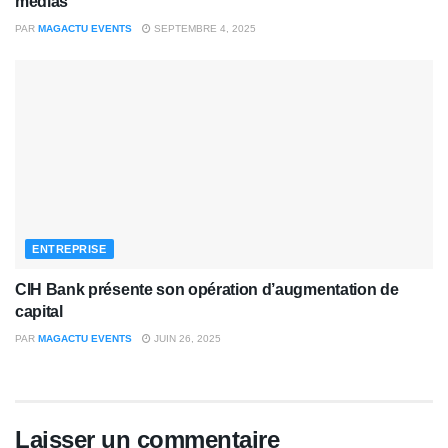
médias
PAR
MAGACTU EVENTS
SEPTEMBRE 4, 2025
ENTREPRISE
CIH Bank présente son opération d’augmentation de
capital
PAR
MAGACTU EVENTS
JUIN 26, 2025
Laisser un commentaire