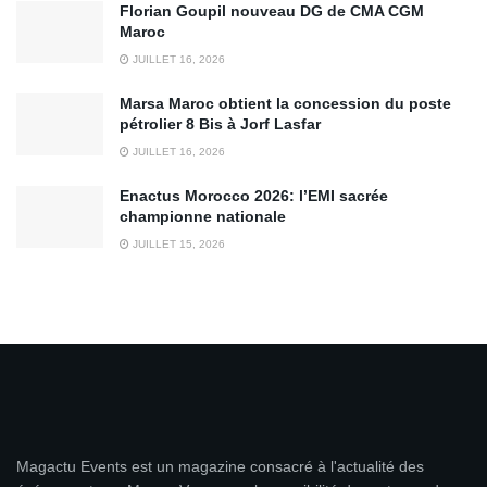
Florian Goupil nouveau DG de CMA CGM
Maroc
JUILLET 16, 2026
Marsa Maroc obtient la concession du poste
pétrolier 8 Bis à Jorf Lasfar
JUILLET 16, 2026
Enactus Morocco 2026: l’EMI sacrée
championne nationale
JUILLET 15, 2026
Magactu Events est un magazine consacré à l'actualité des