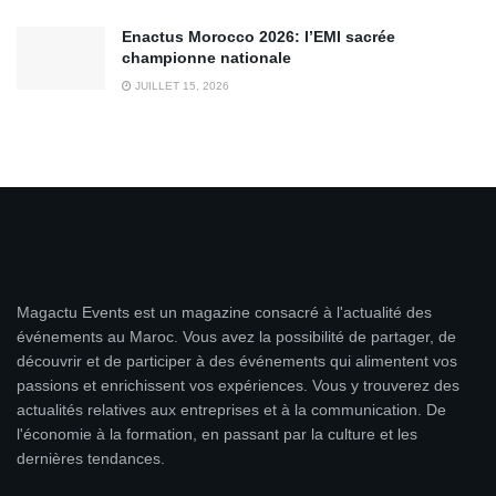
Enactus Morocco 2026: l’EMI sacrée
championne nationale
JUILLET 15, 2026
Magactu Events est un magazine consacré à l'actualité des
événements au Maroc. Vous avez la possibilité de partager, de
découvrir et de participer à des événements qui alimentent vos
passions et enrichissent vos expériences. Vous y trouverez des
actualités relatives aux entreprises et à la communication. De
l'économie à la formation, en passant par la culture et les
dernières tendances.