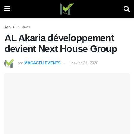
Accueil
News
AL Akaria développement
devient Next House Group
par
MAGACTU EVENTS
janvier 21, 2026