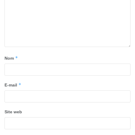
*
Nom
*
E-mail
Site web