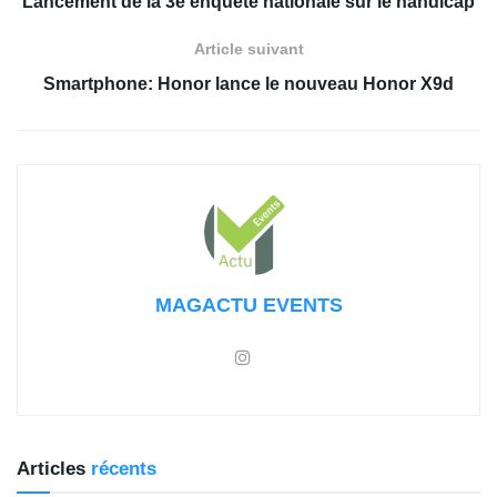
Lancement de la 3e enquête nationale sur le handicap
Article suivant
Smartphone: Honor lance le nouveau Honor X9d
MAGACTU EVENTS
Articles
récents